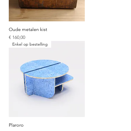
Oude metalen kist
Prijs
€ 160,00
Enkel op bestelling
Plaroro