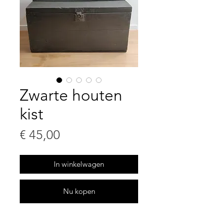
Zwarte houten
kist
Prijs
€ 45,00
In winkelwagen
Nu kopen